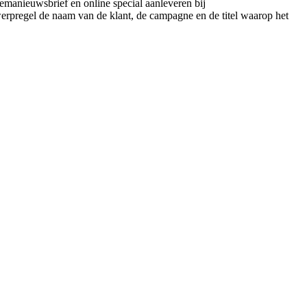
emanieuwsbrief en online special aanleveren bij
werpregel de naam van de klant, de campagne en de titel waarop het