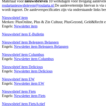
Materiaal voor
nieuwsbrieven
10 werkdagen vóór livegang aanlever
roulartanieuwsbrieven@roularta.nl
De aanlevertermijn hiervan is via
wordt ingezet. De aanleverspecificaties zijn via onderstaande links be
Nieuwsbrief item
Merken: PlusOnline, Plus & Zin Cultuur, PlusGezond, Geld&Recht 
Engels:
Newsletter item
Nieuwsbrief item E-Bulletin
Nieuwsbrief item Beleggers Belangen
Engels:
Newsletter item Beleggers Belangen
Nieuwsbrief item Columbus
Engels:
Newsletter item Columbus
Nieuwsbrief item Delicious
Engels:
Newsletter item Delicious
Nieuwsbrief item EW
Engels:
Newsletter item EW
Nieuwsbrief item Fiets
Engels:
Newsletter item Fiets
Nieuwsbrief item FietsActief