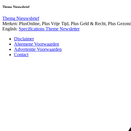
Thema Nieuwsbrief
Thema Nieuwsbrief
Merken: PlusOnline, Plus Vrije Tijd, Plus Geld & Recht, Plus Gezon
English:
Specifications Theme Newsletter
Disclaimer
Algemene Voorwaarden
Advertentie Voorwaarden
Contact