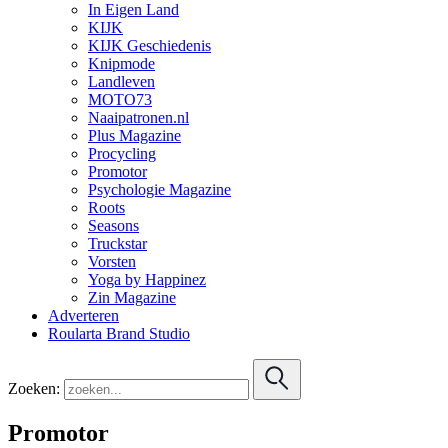
In Eigen Land
KIJK
KIJK Geschiedenis
Knipmode
Landleven
MOTO73
Naaipatronen.nl
Plus Magazine
Procycling
Promotor
Psychologie Magazine
Roots
Seasons
Truckstar
Vorsten
Yoga by Happinez
Zin Magazine
Adverteren
Roularta Brand Studio
Zoeken:
Promotor