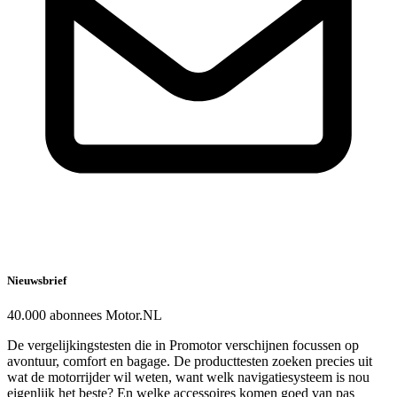
Nieuwsbrief
40.000 abonnees Motor.NL
De vergelijkingstesten die in Promotor verschijnen focussen op
avontuur, comfort en bagage. De producttesten zoeken precies uit
wat de motorrijder wil weten, want welk navigatiesysteem is nou
eigenlijk het beste? En welke accessoires komen goed van pas