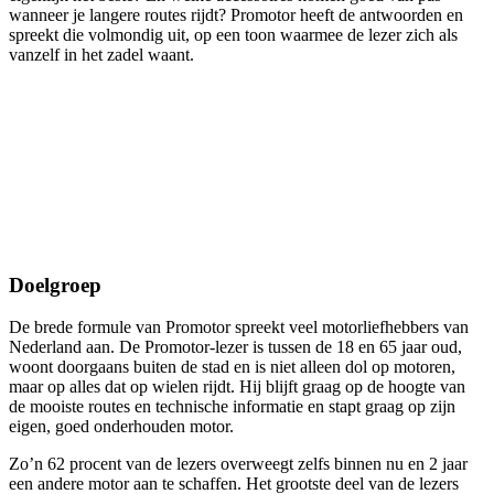
wanneer je langere routes rijdt? Promotor heeft de antwoorden en
spreekt die volmondig uit, op een toon waarmee de lezer zich als
vanzelf in het zadel waant.
Doelgroep
De brede formule van Promotor spreekt veel motorliefhebbers van
Nederland aan. De Promotor-lezer is tussen de 18 en 65 jaar oud,
woont doorgaans buiten de stad en is niet alleen dol op motoren,
maar op alles dat op wielen rijdt. Hij blijft graag op de hoogte van
de mooiste routes en technische informatie en stapt graag op zijn
eigen, goed onderhouden motor.
Zo’n 62 procent van de lezers overweegt zelfs binnen nu en 2 jaar
een andere motor aan te schaffen. Het grootste deel van de lezers