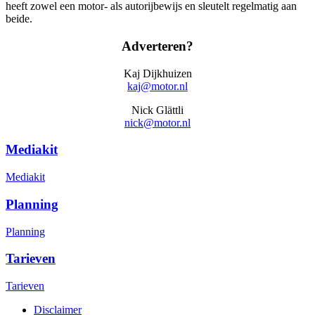
heeft zowel een motor- als autorijbewijs en sleutelt regelmatig aan
beide.
Adverteren?
Kaj Dijkhuizen
kaj@motor.nl
Nick Glättli
nick@motor.nl
Mediakit
Mediakit
Planning
Planning
Tarieven
Tarieven
Disclaimer