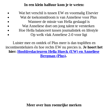
In een klein halfuur kom je te weten:
Wat het verschil is tussen EW en voormalig Elsevier
Wat de toekomstdroom is van Anneliese voor Plus
Wanneer de missie van Hella geslaagd is
Wat Anneliese doet om jong talent te versterken
Hoe Hella balanceert tussen journalistiek en lifestyle
Op welk vlak Anneliese 2-0 voor ligt
Luister mee en ontdek of Plus meer is dan trapliften en
incontinentieluiers én hoe rechts EW nu precies is.
Je hoort het
hier:
Hoofdredacteuren Hella Hueck (EW) en Anneliese
Bergman (Plus)
.
Meer over hun roemrijke merken