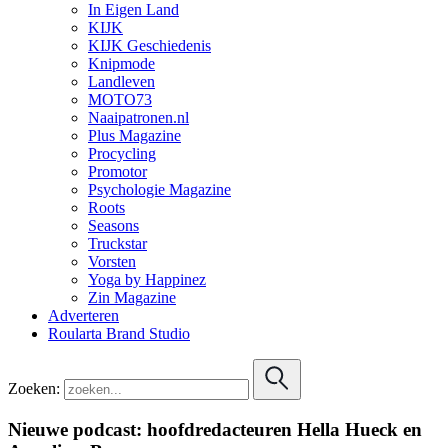
In Eigen Land
KIJK
KIJK Geschiedenis
Knipmode
Landleven
MOTO73
Naaipatronen.nl
Plus Magazine
Procycling
Promotor
Psychologie Magazine
Roots
Seasons
Truckstar
Vorsten
Yoga by Happinez
Zin Magazine
Adverteren
Roularta Brand Studio
Zoeken:
Nieuwe podcast: hoofdredacteuren Hella Hueck en