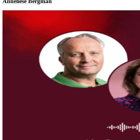
Anneliese Bergman