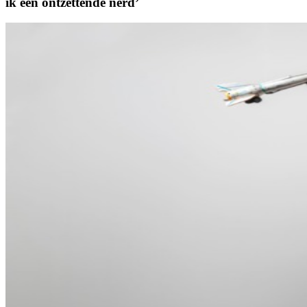
ik een ontzettende nerd’