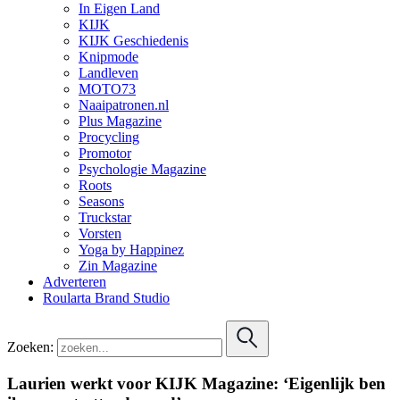
In Eigen Land
KIJK
KIJK Geschiedenis
Knipmode
Landleven
MOTO73
Naaipatronen.nl
Plus Magazine
Procycling
Promotor
Psychologie Magazine
Roots
Seasons
Truckstar
Vorsten
Yoga by Happinez
Zin Magazine
Adverteren
Roularta Brand Studio
Zoeken:
Laurien werkt voor KIJK Magazine: ‘Eigenlijk ben