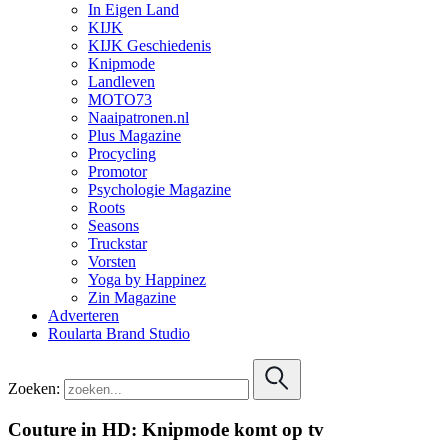
In Eigen Land
KIJK
KIJK Geschiedenis
Knipmode
Landleven
MOTO73
Naaipatronen.nl
Plus Magazine
Procycling
Promotor
Psychologie Magazine
Roots
Seasons
Truckstar
Vorsten
Yoga by Happinez
Zin Magazine
Adverteren
Roularta Brand Studio
Zoeken:
Couture in HD: Knipmode komt op tv