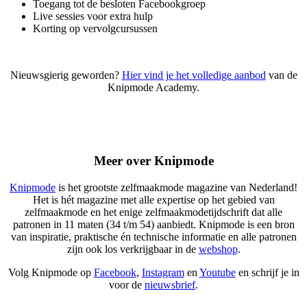
Toegang tot de besloten Facebookgroep
Live sessies voor extra hulp
Korting op vervolgcursussen
Nieuwsgierig geworden?
Hier vind je het volledige aanbod
van de
Knipmode Academy.
Meer over Knipmode
Knipmode
is
het grootste zelfmaakmode magazine van Nederland!
Het is hét magazine met alle expertise op het gebied van
zelfmaakmode en het enige zelfmaakmodetijdschrift dat alle
patronen in 11 maten (34 t/m 54) aanbiedt. Knipmode is een bron
van inspiratie, praktische én technische informatie en alle patronen
zijn ook los verkrijgbaar in de
webshop
.
Volg Knipmode op
Facebook
,
Instagram
en
Youtube
en schrijf je in
voor de
nieuwsbrief
.