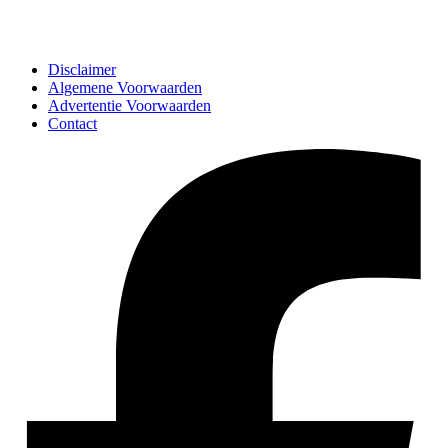
Disclaimer
Algemene Voorwaarden
Advertentie Voorwaarden
Contact