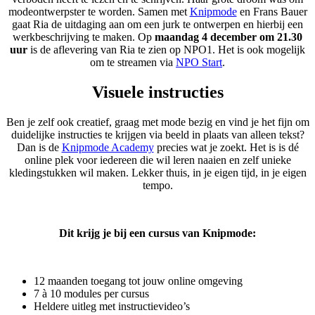
modeontwerpster te worden. Samen met
Knipmode
en Frans Bauer
gaat Ria de uitdaging aan om een jurk te ontwerpen en hierbij een
werkbeschrijving te maken. Op
maandag 4 december om 21.30
uur
is de aflevering van Ria te zien op NPO1. Het is ook mogelijk
om te streamen via
NPO Start
.
Visuele instructies
Ben je zelf ook creatief, graag met mode bezig en vind je het fijn om
duidelijke instructies te krijgen via beeld in plaats van alleen tekst?
Dan is de
Knipmode Academy
precies wat je zoekt. Het is is dé
online plek voor iedereen die wil leren naaien en zelf unieke
kledingstukken wil maken. Lekker thuis, in je eigen tijd, in je eigen
tempo.
Dit krijg je bij een cursus van Knipmode:
12 maanden toegang tot jouw online omgeving
7 à 10 modules per cursus
Heldere uitleg met instructievideo’s