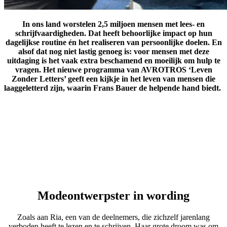
In ons land worstelen 2,5 miljoen mensen met lees- en
schrijfvaardigheden. Dat heeft behoorlijke impact op hun
dagelijkse routine én het realiseren van persoonlijke doelen. En
alsof dat nog niet lastig genoeg is: voor mensen met deze
uitdaging is het vaak extra beschamend en moeilijk om hulp te
vragen. Het nieuwe programma van AVROTROS ‘Leven
Zonder Letters’ geeft een kijkje in het leven van mensen die
laaggeletterd zijn, waarin Frans Bauer de helpende hand biedt.
Modeontwerpster in wording
Zoals aan Ria, een van de deelnemers, die zichzelf jarenlang
verboden heeft te lezen en te schrijven. Haar grote droom was om