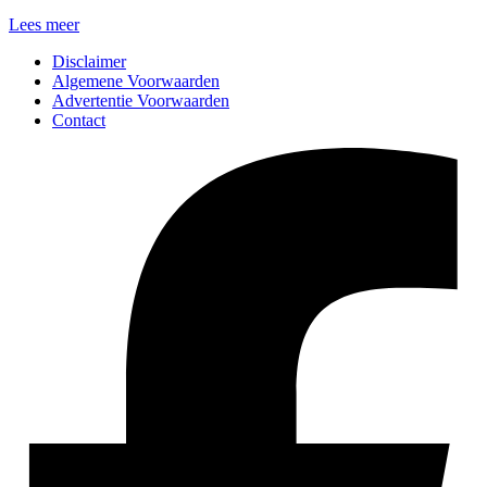
Lees meer
Disclaimer
Algemene Voorwaarden
Advertentie Voorwaarden
Contact